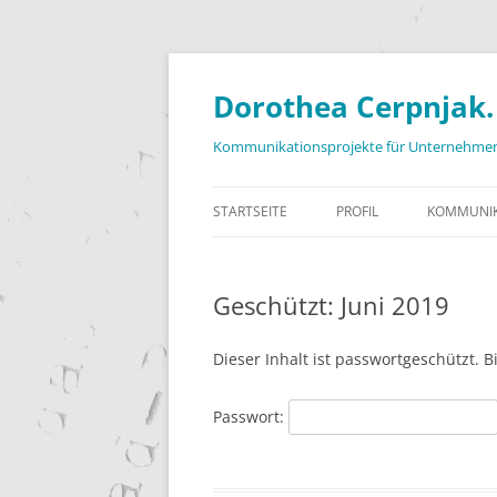
Zum
Inhalt
springen
Dorothea Cerpnjak.
Kommunikationsprojekte für Unternehmen
STARTSEITE
PROFIL
KOMMUNIK
Geschützt: Juni 2019
Dieser Inhalt ist passwortgeschützt. 
Passwort: