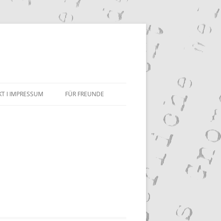
n
T I IMPRESSUM
FÜR FREUNDE